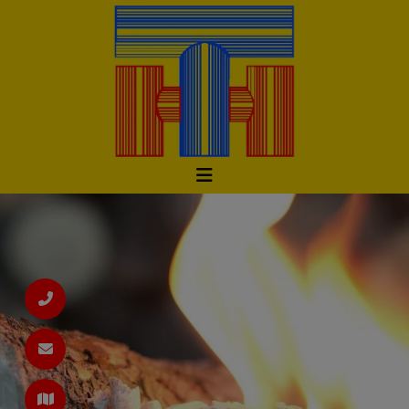
d schließen
ließen
d schließen