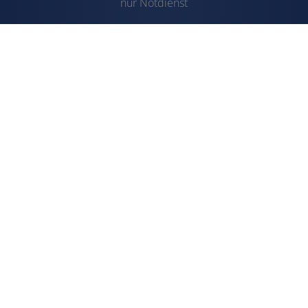
nur Notdienst