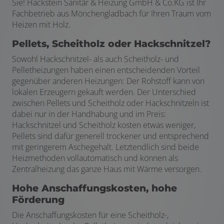
Sie! Hackstein Sanitär & Heizung GmbH & Co.KG ist Ihr
Fachbetrieb aus Mönchengladbach für Ihren Traum vom
Heizen mit Holz.
Pellets, Scheitholz oder Hackschnitzel?
Sowohl Hackschnitzel- als auch Scheitholz- und
Pelletheizungen haben einen entscheidenden Vorteil
gegenüber anderen Heizungen: Der Rohstoff kann von
lokalen Erzeugern gekauft werden. Der Unterschied
zwischen Pellets und Scheitholz oder Hackschnitzeln ist
dabei nur in der Handhabung und im Preis:
Hackschnitzel und Scheitholz kosten etwas weniger,
Pellets sind dafür generell trockener und entsprechend
mit geringerem Aschegehalt. Letztendlich sind beide
Heizmethoden vollautomatisch und können als
Zentralheizung das ganze Haus mit Wärme versorgen.
Hohe Anschaffungskosten, hohe
Förderung
Die Anschaffungskosten für eine Scheitholz-,