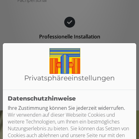
Fachpersonal
Professionelle Installation
Wir übernehmen die Neuinstallation oder
Integration in vorhandene Heizungssysteme
Koordination aller beteiligten Gewerke
Sorgfältige und termingerechte Ausführung aller
Arbeiten
Privatsphäre­einstellungen
Datenschutzhinweise
Ihre Zustimmung können Sie jederzeit widerrufen.
Wir verwenden auf dieser Webseite Cookies und
weitere Technologien, um Ihnen ein bestmögliches
Nutzungserlebnis zu bieten. Sie können das Setzen von
Cookies auch ablehnen und unsere Seite nur mit den