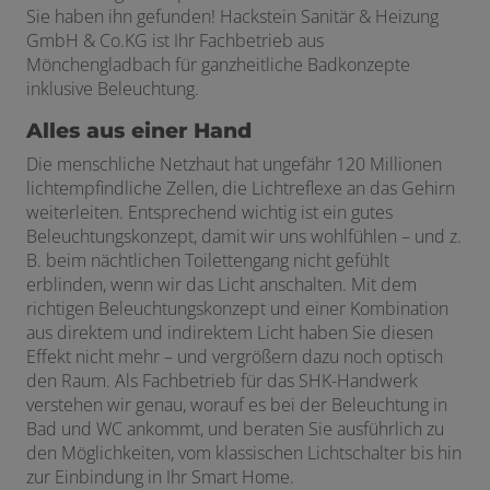
Sie haben ihn gefunden! Hackstein Sanitär & Heizung
GmbH & Co.KG ist Ihr Fachbetrieb aus
Mönchengladbach für ganzheitliche Badkonzepte
inklusive Beleuchtung.
Alles aus einer Hand
Die menschliche Netzhaut hat ungefähr 120 Millionen
lichtempfindliche Zellen, die Lichtreflexe an das Gehirn
weiterleiten. Entsprechend wichtig ist ein gutes
Beleuchtungskonzept, damit wir uns wohlfühlen – und z.
B. beim nächtlichen Toilettengang nicht gefühlt
erblinden, wenn wir das Licht anschalten. Mit dem
richtigen Beleuchtungskonzept und einer Kombination
aus direktem und indirektem Licht haben Sie diesen
Effekt nicht mehr – und vergrößern dazu noch optisch
den Raum. Als Fachbetrieb für das SHK-Handwerk
verstehen wir genau, worauf es bei der Beleuchtung in
Bad und WC ankommt, und beraten Sie ausführlich zu
den Möglichkeiten, vom klassischen Lichtschalter bis hin
zur Einbindung in Ihr Smart Home.