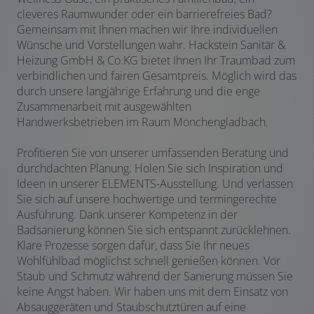
cleveres Raumwunder oder ein barrierefreies Bad?
Gemeinsam mit Ihnen machen wir Ihre individuellen
Wünsche und Vorstellungen wahr. Hackstein Sanitär &
Heizung GmbH & Co.KG bietet Ihnen Ihr Traumbad zum
verbindlichen und fairen Gesamtpreis. Möglich wird das
durch unsere langjährige Erfahrung und die enge
Zusammenarbeit mit ausgewählten
Handwerksbetrieben im Raum Mönchengladbach.
Profitieren Sie von unserer umfassenden Beratung und
durchdachten Planung. Holen Sie sich Inspiration und
Ideen in unserer ELEMENTS-Ausstellung. Und verlassen
Sie sich auf unsere hochwertige und termingerechte
Ausführung. Dank unserer Kompetenz in der
Badsanierung können Sie sich entspannt zurücklehnen.
Klare Prozesse sorgen dafür, dass Sie Ihr neues
Wohlfühlbad möglichst schnell genießen können. Vor
Staub und Schmutz während der Sanierung müssen Sie
keine Angst haben. Wir haben uns mit dem Einsatz von
Absauggeräten und Staubschutztüren auf eine