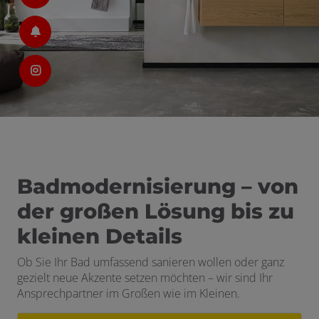
schließen
 schließen
en und schließen
Badmodernisierung – von
der großen Lösung bis zu
kleinen Details
Ob Sie Ihr Bad umfassend sanieren wollen oder ganz
gezielt neue Akzente setzen möchten – wir sind Ihr
Ansprechpartner im Großen wie im Kleinen.