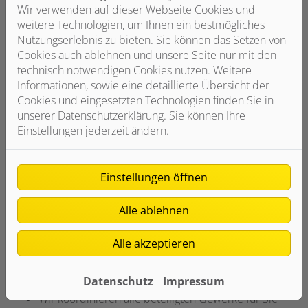
transparente Kostenaufstellung
Wir verwenden auf dieser Webseite Cookies und
weitere Technologien, um Ihnen ein bestmögliches
Nutzungserlebnis zu bieten. Sie können das Setzen von
Cookies auch ablehnen und unsere Seite nur mit den
technisch notwendigen Cookies nutzen. Weitere
Hohe Qualität und fachgerechte Ausführung
Informationen, sowie eine detaillierte Übersicht der
Cookies und eingesetzten Technologien finden Sie in
Wir verbauen ausschließlich Qualitätsprodukte
unserer Datenschutzerklärung. Sie können Ihre
renommierter Hersteller
Einstellungen jederzeit ändern.
Sie profitieren von umfassenden Garantieleistungen
Sie erhalten Planung und Installation aus einer
Hand
Einstellungen öffnen
Alle ablehnen
Alle akzeptieren
Professionelle Installation
Datenschutz
Impressum
Wir passen alles genau an Ihre Bedürfnisse an
Wir koordinieren alle beteiligten Gewerke für Sie