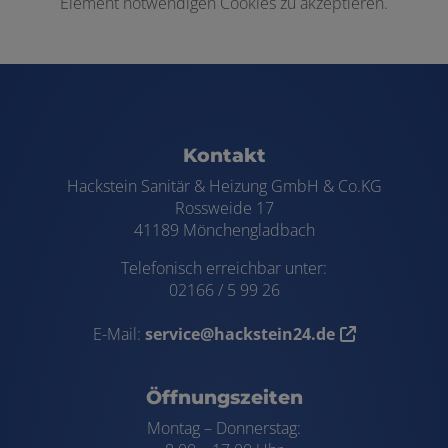
Element notwendigen Cookies zu akzeptieren.
Footer - Kontaktdaten und Öffnungszei
Kontakt
Hackstein Sanitär & Heizung GmbH & Co.KG
Rossweide 17
41189 Mönchengladbach
Telefonisch erreichbar unter:
02166 / 5 99 26
E-Mail:
service@hackstein24.de
Öffnungszeiten
Montag – Donnerstag: