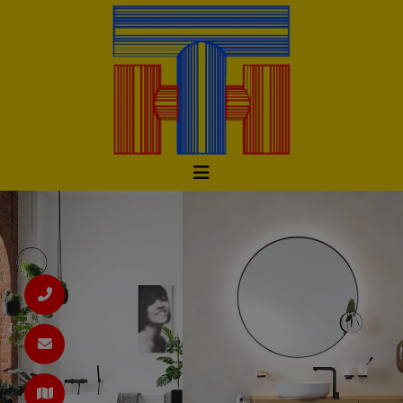
d schließen
ließen
d schließen