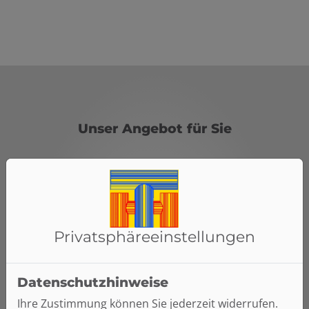
Unser Angebot für Sie
Individuelle Planung und Beratung
Eine individuelle Planung, basierend auf Ihren
Privatsphäre­einstellungen
Wünschen und Ideen
Wir beraten Sie ausführlich zu verschiedenen
Beleuchtungskonzepten
Datenschutzhinweise
Mit Vertragsabschluss erhalten Sie eine
Ihre Zustimmung können Sie jederzeit widerrufen.